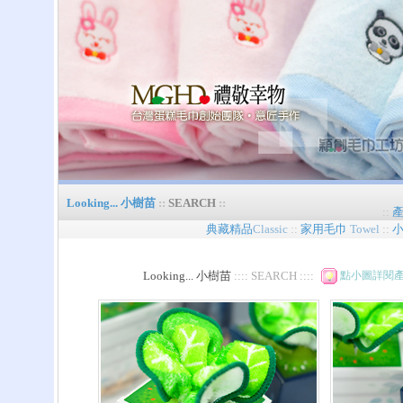
Looking... 小樹苗
::
SEARCH
::
::
典藏精品
Classic
::
家用毛巾
Towel
::
Looking... 小樹苗
:::: SEARCH ::::
點小圖詳閱