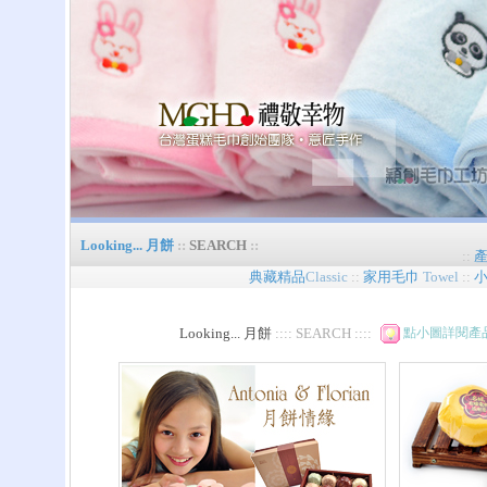
Looking... 月餅
::
SEARCH
::
::
典藏精品
Classic
::
家用毛巾
Towel
::
Looking... 月餅
:::: SEARCH ::::
點小圖詳閱產