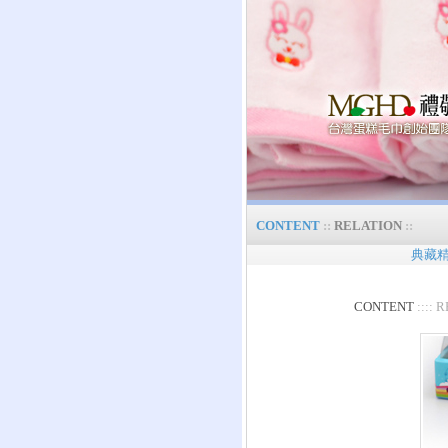
CONTENT
::
RELATION
::
典藏
CONTENT
:::: 