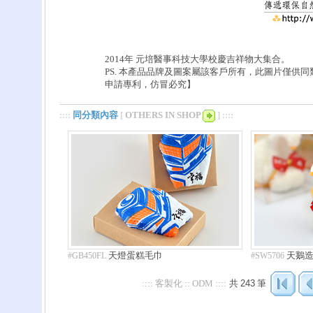
2014年 元培醫事科技大學校慶吉祥物大集合。
PS. 本產品品牌及圖案屬該客戶所有，此圖片僅供
申請專利，仿冒必究】
::::
同分類內容
[
OTHERS IN SHOP
] ::::