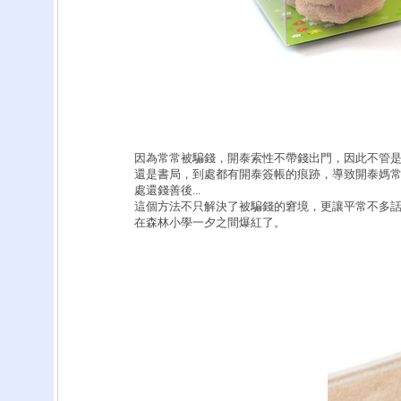
因為常常被騙錢，開泰索性不帶錢出門，因此不管
還是書局，到處都有開泰簽帳的痕跡，導致開泰媽
處還錢善後...
這個方法不只解決了被騙錢的窘境，更讓平常不多
在森林小學一夕之間爆紅了。