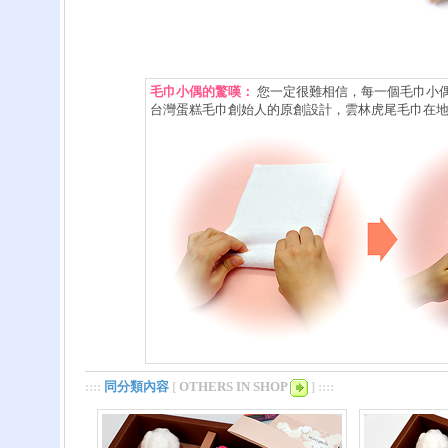
毛巾小偶的驚嘆：
您一定很難相信，每一個毛巾小
台灣蛋糕毛巾創始人的原創設計，雲林虎尾毛巾在
::::
同分類內容
[
OTHERS IN SHOP
] ::::